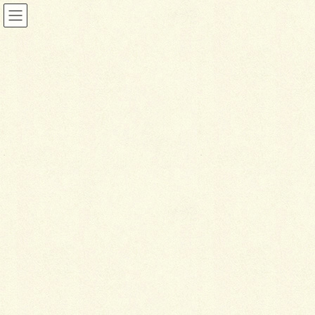
お知らせ
HOME
お知らせ
ガーデンフェスタ北海道2022
2022年5月19日
お知らせ
ガ
ーデンフェスタ北海道2022
大変、ご無沙汰しております。
誠にありがたい事ではありますが只今、見積依頼がエ
ラく混雑しており、現場稼働＆ガーデンフェスタ北海