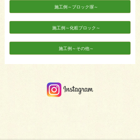
施工例～ブロック塀～
施工例～化粧ブロック～
施工例～その他～