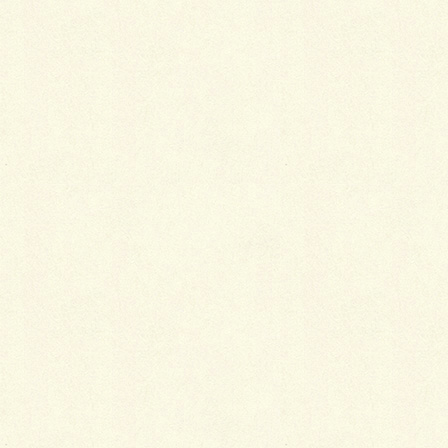
最
新施工例
可愛くないですかー