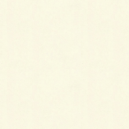
Facebook
X
LINE
Copy