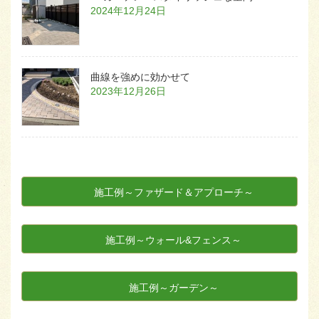
2024年12月24日
曲線を強めに効かせて
2023年12月26日
施工例～ファザード＆アプローチ～
施工例～ウォール&フェンス～
施工例～ガーデン～