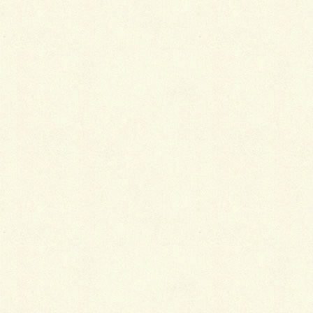
カテゴリー
お知らせ
2021エスビック施工写真コンテスト
ガーデンフェスタ北海道２０２２開催～カウントダウン