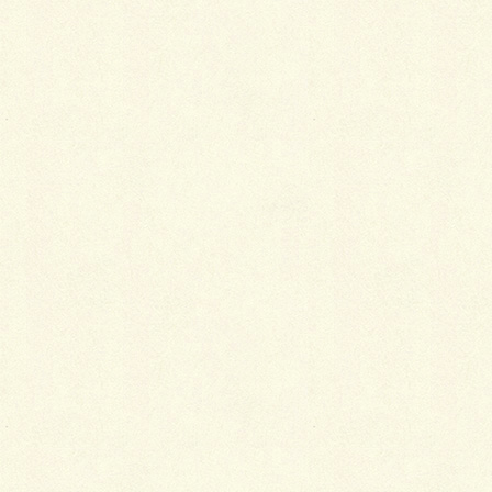
ｂｙいしかわ