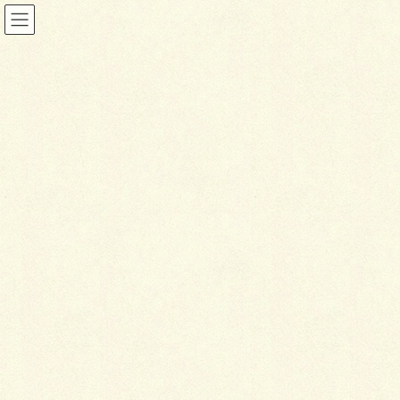
投稿
HOME
ゴージャスなデッキスペース
IMG_4694p
2022年2月11日
I
MG_4694p