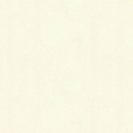
Facebook
X
LINE
Copy