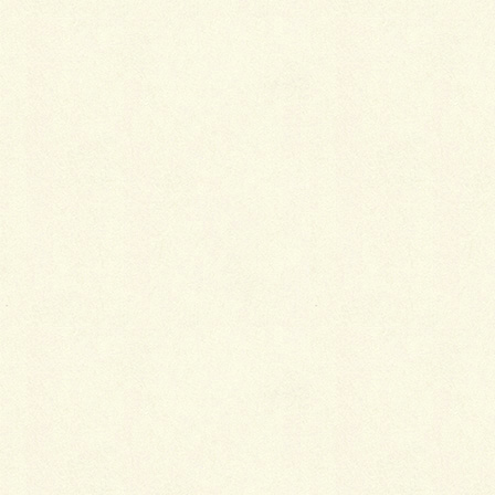
最
新施工例
可愛くないですかー
2026年1月26日