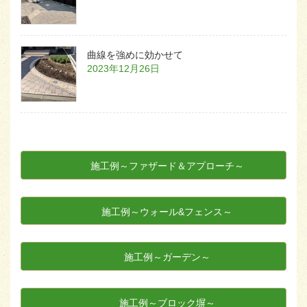
曲線を強めに効かせて
2023年12月26日
施工例～ファザード＆アプローチ～
施工例～ウォール&フェンス～
施工例～ガーデン～
施工例～ブロック塀～