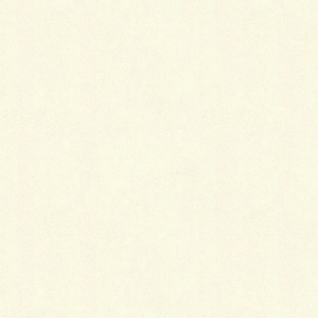
２０１６エスビック施工写真コンテスト