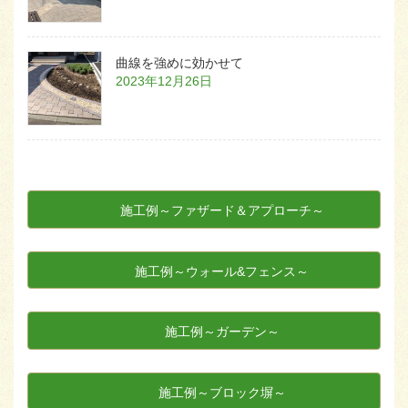
曲線を強めに効かせて
2023年12月26日
施工例～ファザード＆アプローチ～
施工例～ウォール&フェンス～
施工例～ガーデン～
施工例～ブロック塀～