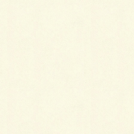
最
新施工例
可愛くないですかー
2026年1月26日