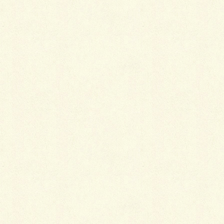
Facebook
X
LINE
Copy