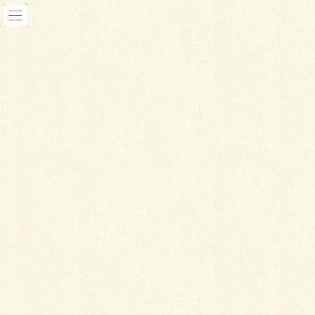
投稿
HOME
２０１６エスビック施工写真コンテスト
DSC_0135-2048×1365
2022年2月9日
D
SC_0135-2048×1365