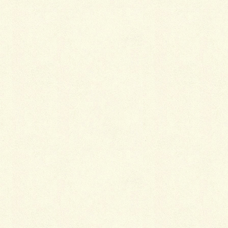
最
新施工例
可愛くないですかー
2026年1月26日