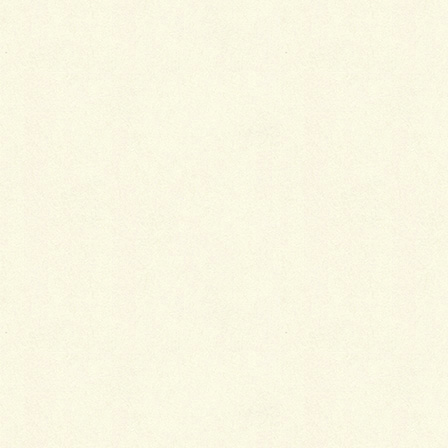
Facebook
X
LINE
Copy