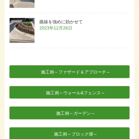
曲線を強めに効かせて
2023年12月26日
施工例～ファザード＆アプローチ～
施工例～ウォール&フェンス～
施工例～ガーデン～
施工例～ブロック塀～