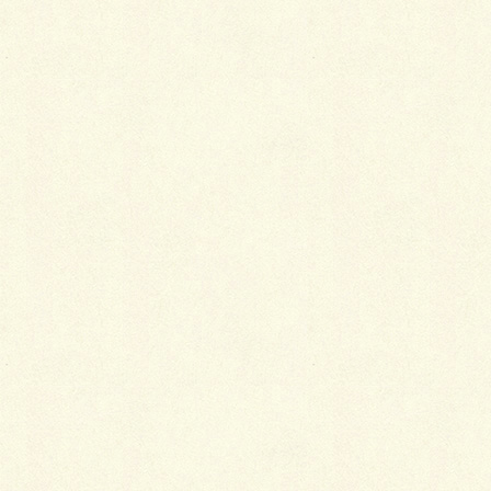
Facebook
X
LINE
Copy