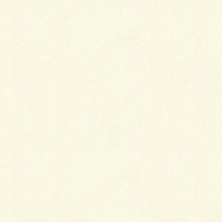
最
新施工例
可愛くないですかー
2026年1月26日