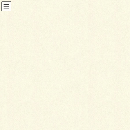
投稿
HOME
プチナチュラルガーデン
IMG_4979-1
2021年11月12日
I
MG_4979-1