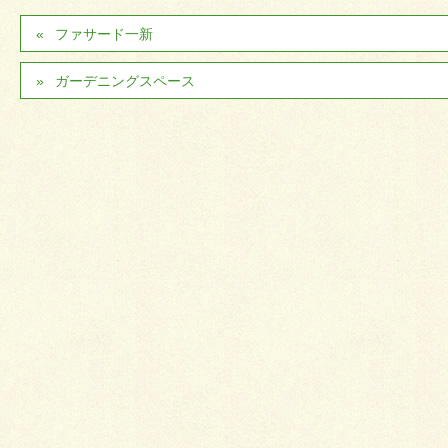
ファサード一新
ガーデニングスペース