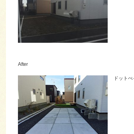
After
ドットぺ