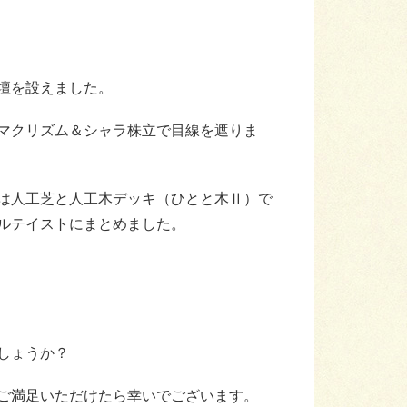
壇を設えました。
マクリズム＆シャラ株立で目線を遮りま
は人工芝と人工木デッキ（ひとと木Ⅱ）で
ルテイストにまとめました。
しょうか？
ご満足いただけたら幸いでございます。