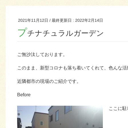
2021年11月12日
/ 最終更新日 :
2022年2月14日
プ
チナチュラルガーデン
ご無沙汰しております。
このまま、新型コロナも落ち着いてくれて、色んな活
近隣都市の現場のご紹介です。
Before
ここに駐