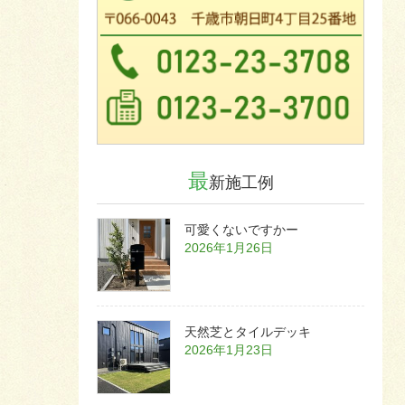
最
新施工例
可愛くないですかー
2026年1月26日
天然芝とタイルデッキ
2026年1月23日