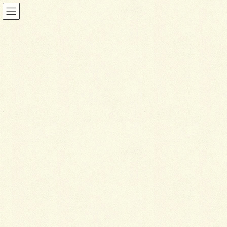
投稿
HOME
ファサード一新
IMG_4984-1
2021年10月20日
I
MG_4984-1