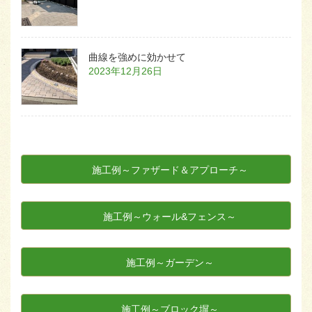
曲線を強めに効かせて
2023年12月26日
施工例～ファザード＆アプローチ～
施工例～ウォール&フェンス～
施工例～ガーデン～
施工例～ブロック塀～