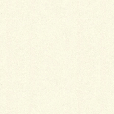
Facebook
X
LINE
Copy