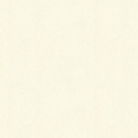
最
新施工例
可愛くないですかー
2026年1月26日