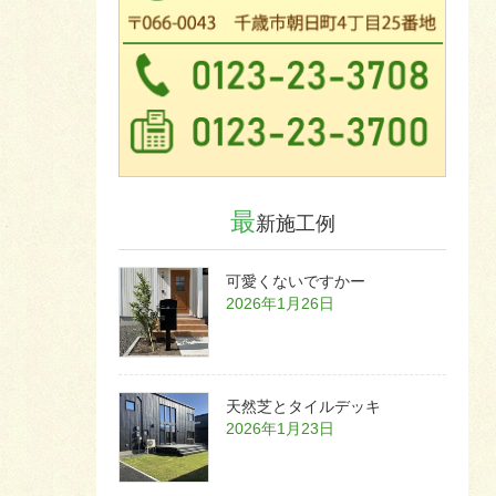
最
新施工例
可愛くないですかー
2026年1月26日
天然芝とタイルデッキ
2026年1月23日