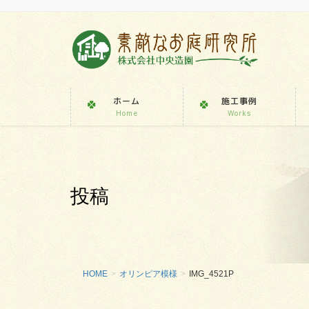
ホーム
施工事例
Home
Works
投稿
HOME
オリンピア模様
IMG_4521P