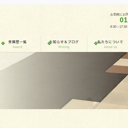
お気軽にお
01
8:30～1
受賞歴一覧
お知らせ＆ブログ
私たちについて
Award
Weblog
About us