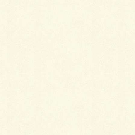
最
新施工例
可愛くないですかー
2026年1月26日