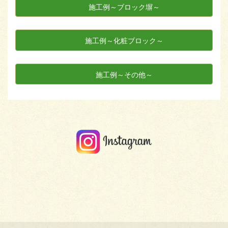
施工例～ブロック塀～
施工例～化粧ブロック～
施工例～その他～