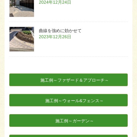
2024年12月24日
曲線を強めに効かせて
2023年12月26日
施工例～ファザード＆アプローチ～
施工例～ウォール&フェンス～
施工例～ガーデン～