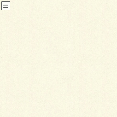
投稿
HOME
トライアングル・ガーデン
IMG_2249p
2020年11月25日
I
MG_2249p