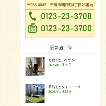
最
新施工例
可愛くないですかー
2026年1月26日
天然芝とタイルデッキ
2026年1月23日