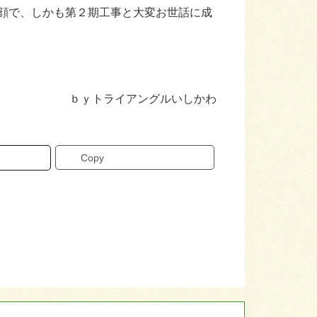
顔で、しかも第２期工事と大変お世話に成
ｂｙトライアングルいしかわ
Copy