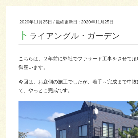
2020年11月25日
/ 最終更新日 :
2020年11月25日
ト
ライアングル・ガーデン
こちらは、２年前に弊社でファサード工事をさせて頂
御座います。
今回は、お庭側の施工でしたが、着手～完成まで中抜
て、やっとこ完成です。