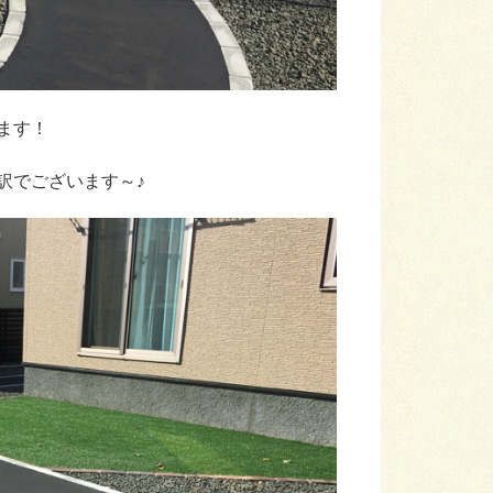
ます！
訳でございます～♪