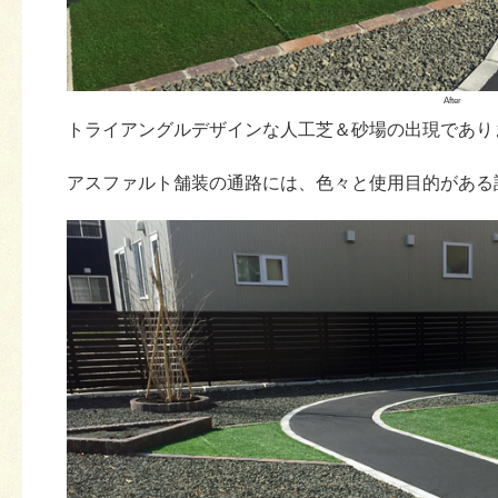
After
トライアングルデザインな人工芝＆砂場の出現であり
アスファルト舗装の通路には、色々と使用目的がある