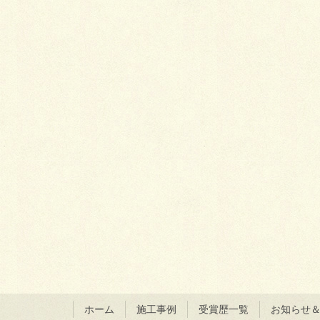
ホーム
施工事例
受賞歴一覧
お知らせ