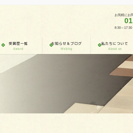
お気軽にお
01
8:30～1
受賞歴一覧
お知らせ＆ブログ
私たちについて
Award
Weblog
About us