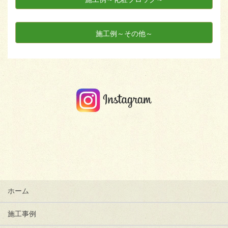
施工例～その他～
ホーム
施工事例