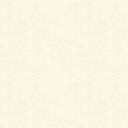
最
新施工例
可愛くないですかー
2026年1月26日