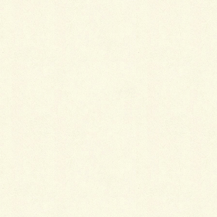
２現場完了紹介。
モノトーン・アプローチ