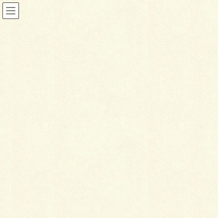
ファサード&アプローチ
HOME
施工事例
ファサード&アプローチ
モノクローム・アプローチ
2020年11月9日
ファサード&アプローチ
モ
ノクローム・アプローチ
2020年施工（千歳市）