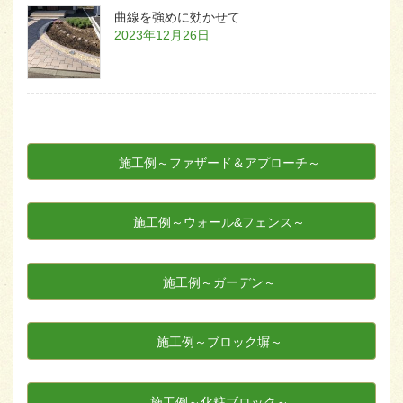
曲線を強めに効かせて
2023年12月26日
施工例～ファザード＆アプローチ～
施工例～ウォール&フェンス～
施工例～ガーデン～
施工例～ブロック塀～
施工例～化粧ブロック～