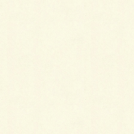
ホワイトとグレーでのライン状のツートンカラーアプ
ローチ！