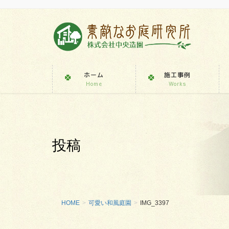
ホーム
施工事例
Home
Works
投稿
HOME
可愛い和風庭園
IMG_3397