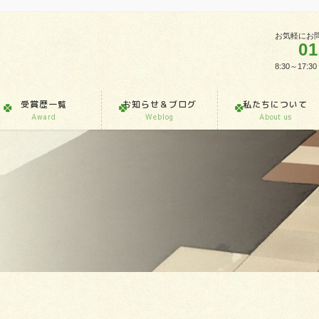
お気軽にお
01
8:30～1
受賞歴一覧
お知らせ＆ブログ
私たちについて
Award
Weblog
About us