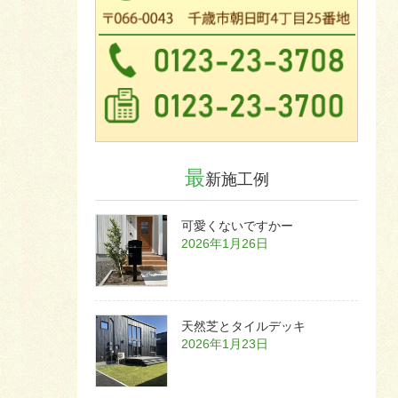
最
新施工例
可愛くないですかー
2026年1月26日
天然芝とタイルデッキ
2026年1月23日