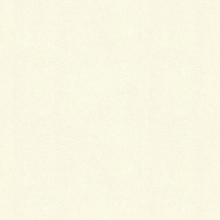
本年度初工事
連休のお知らせ