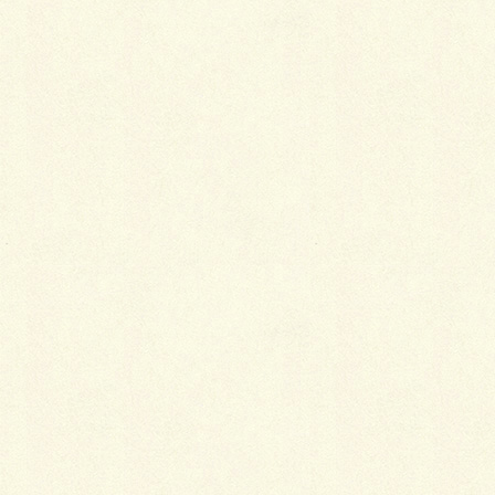
最
新施工例
可愛くないですかー
2026年1月26日