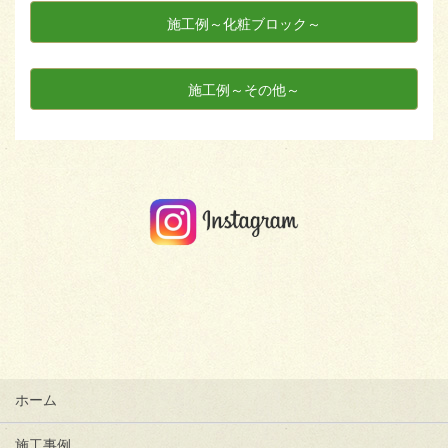
施工例～化粧ブロック～
施工例～その他～
ホーム
施工事例