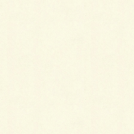
三協アルミ シャトレナのハイモジュールタイプを施
工しました。Ｍ３型オレンジチェリー+アーバングレ
ーです。建物の外観にも合っていて
なかなか素敵です。