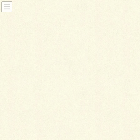
お知らせ
HOME
お知らせ
☆求人｜人材募集｜リクルート★
2020年1月27日
お知らせ
☆
求人｜人材募集｜リクルート
★
情熱外構 即戦力スタッフ募集中
！