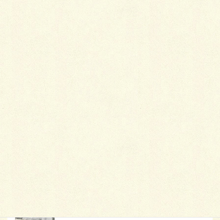
最
新施工例
可愛くないですかー
2026年1月26日
天然芝とタイルデッキ
2026年1月23日
白いラインを歩きお庭へ
2026年1月22日