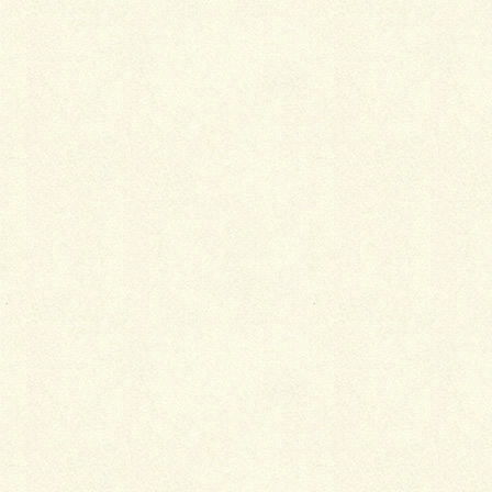
Facebook
X
LINE
Copy
カテゴリー
お知らせ
恭賀新年
オリジナルプラン作成中