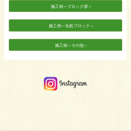
施工例～ブロック塀～
施工例～化粧ブロック～
施工例～その他～