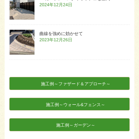
2024年12月24日
曲線を強めに効かせて
2023年12月26日
施工例～ファザード＆アプローチ～
施工例～ウォール&フェンス～
施工例～ガーデン～