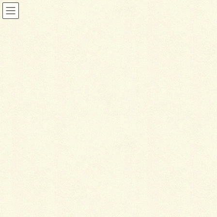
投稿
HOME
モダンチック・アプローチ
DSC_1736-1
2019年11月18日
D
SC_1736-1