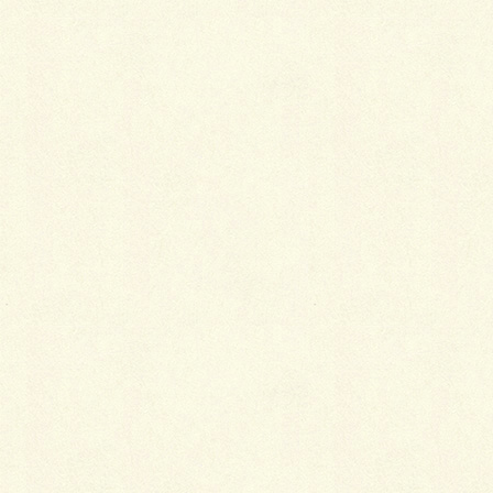
最
新施工例
可愛くないですかー