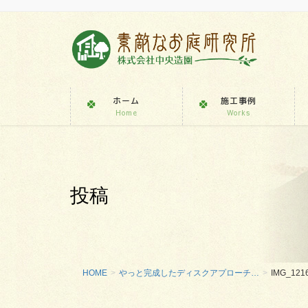
ホーム
施工事例
Home
Works
投稿
HOME
やっと完成したディスクアプローチ…
IMG_121