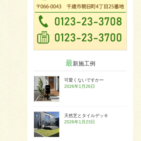
最
新施工例
可愛くないですかー
2026年1月26日
天然芝とタイルデッキ
2026年1月23日