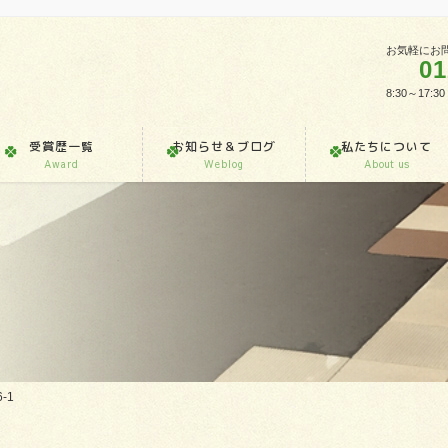
お気軽にお
01
8:30～1
受賞歴一覧
お知らせ＆ブログ
私たちについて
Award
Weblog
About us
6-1