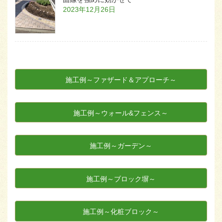
2023年12月26日
施工例～ファザード＆アプローチ～
施工例～ウォール&フェンス～
施工例～ガーデン～
施工例～ブロック塀～
施工例～化粧ブロック～