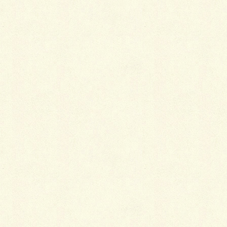
最
新施工例
可愛くないですかー
2026年1月26日
天然芝とタイルデッキ