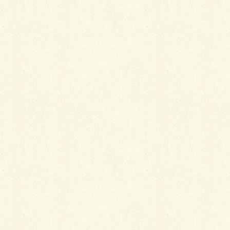
ペイブ1000とコラボさせてみました。
暗闇に灯るソーラーライトは幻想的な空間を演出しま
すね♪
日中は…