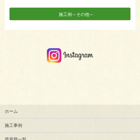
施工例～その他～
ホーム
施工事例
受賞歴一覧