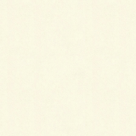
こんなんなりました～。家まで変わっているのでビフ
ォーアフターが別なとこでないの？思われるでしょう
が、ここまで変わりました。ちなみにカーポートは今
回の工事ではありませんカーポートより右側ですね。