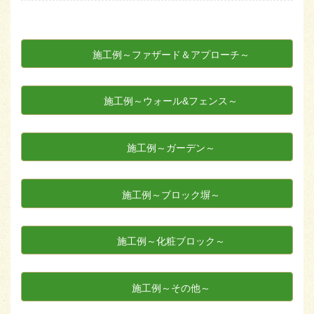
施工例～ファザード＆アプローチ～
施工例～ウォール&フェンス～
施工例～ガーデン～
施工例～ブロック塀～
施工例～化粧ブロック～
施工例～その他～