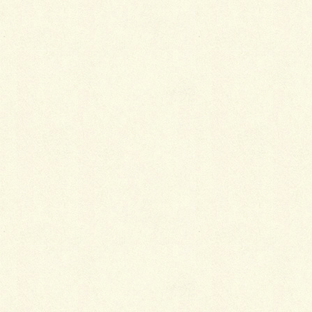
最
新施工例
可愛くないですかー
2026年1月26日
天然芝とタイルデッキ
2026年1月23日