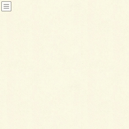
ブログ
HOME
ブログ
リフォーム
2019年11月11日
ブログ
リ
フォーム
リフォーム工事をしました。着工前が無かったので
googleMapから