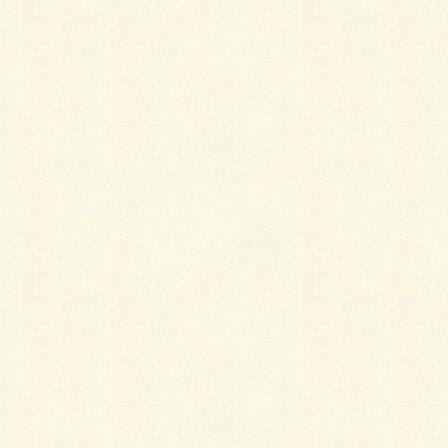
LINE
Copy
ナチュラル目隠しフェンス