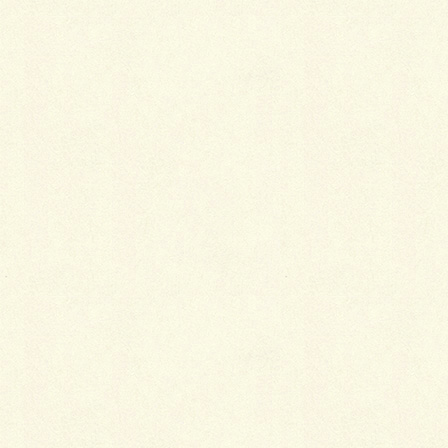
最
新施工例
可愛くないですかー
2026年1月26日