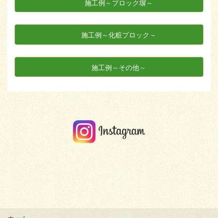
施工例～ブロック塀～
施工例～化粧ブロック～
施工例～その他～