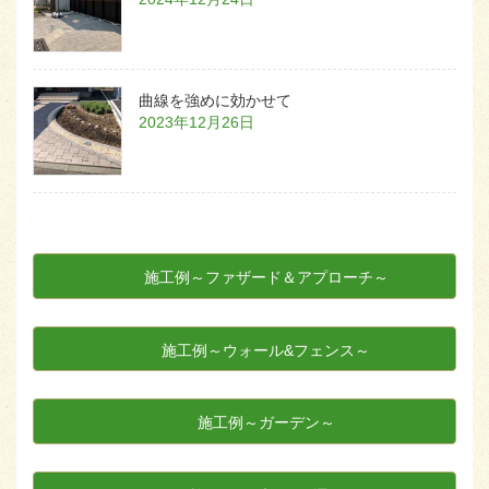
曲線を強めに効かせて
2023年12月26日
施工例～ファザード＆アプローチ～
施工例～ウォール&フェンス～
施工例～ガーデン～