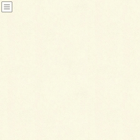
投稿
HOME
ナチュラル目隠しフェンス
IMG_1664-1
2019年11月28日
I
MG_1664-1