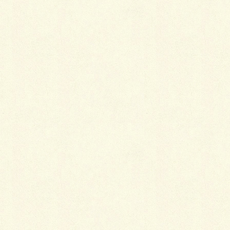
最
新施工例
可愛くないですかー
2026年1月26日
天然芝とタイルデッキ
2026年1月23日