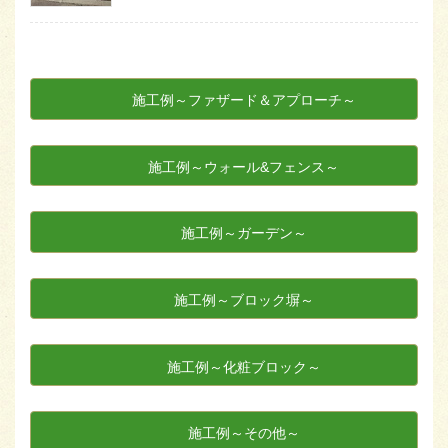
施工例～ファザード＆アプローチ～
施工例～ウォール&フェンス～
施工例～ガーデン～
施工例～ブロック塀～
施工例～化粧ブロック～
施工例～その他～