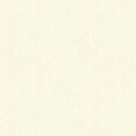
物置までのアプローチには、ロイヤルパインペイバー
（パインイエロー＆パインオレンジ）を曲線で敷き、
サイドには、ハーブ（クリーピングタイム）とシャラ
株立を植え、可愛らしい仕上りです。
仕様…
ロイヤルパイン・ペイバー（パインイエロー＆