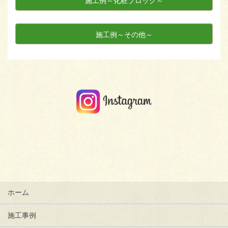
施工例～化粧ブロック～
施工例～その他～
ホーム
施工事例