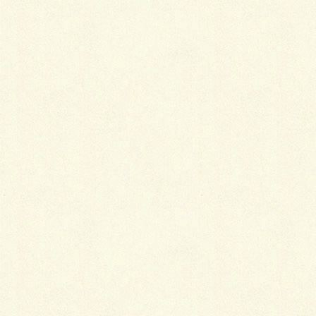
オールドストーン・サークル
カラフルな化粧ブロック ウォール