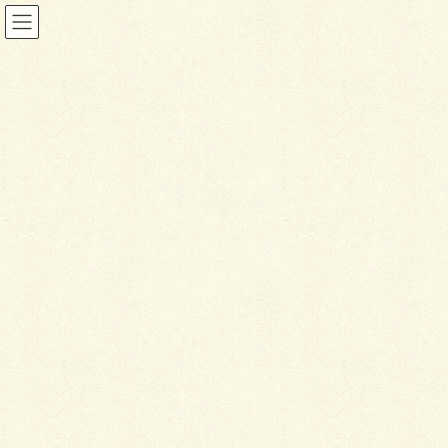
ファサード&アプローチ
HOME
施工事例
ファサード&アプローチ
メルヘンチック・アプローチ
2019年11月5日
ファサード&アプローチ
メ
ルヘンチック・アプローチ
2019年施工（千歳市）