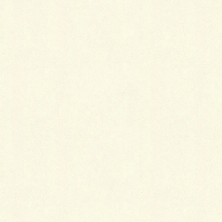
最
新施工例
可愛くないですかー
2026年1月26日