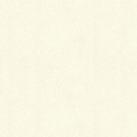
庭の敷地一杯にウッドフェンスで囲い、ドッグランの
完成です。
☆ お客様のこだわりで、カラーは
調合した独自の
カラーです。
Facebook
X