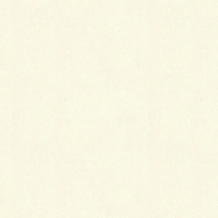
LINE
Copy
カテゴリー
ウォール&フェンス
、
施工事例
メルヘンチックな塀
BBQ用レンガのコンロ