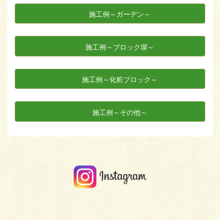
施工例～ガーデン～
施工例～ブロック塀～
施工例～化粧ブロック～
施工例～その他～