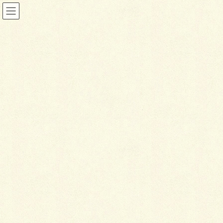
ウォール&フェンス
HOME
施工事例
ウォール&フェンス
ドッグランウッドフェンス
2019年9月15日
ウォール&フェンス
ド
ッグランウッドフェンス
2019年施工（千歳市）