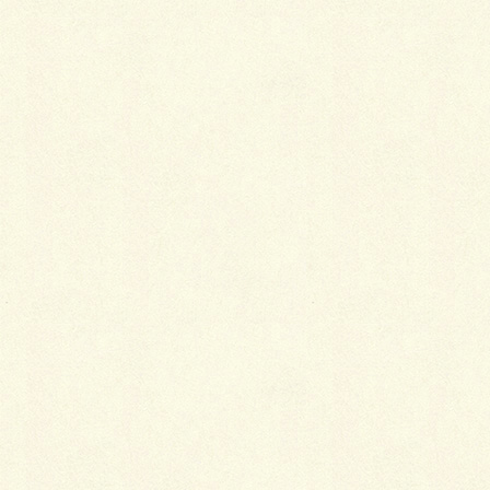
見た目にもすっきりしたイメージですが、機能面でも
使いやすそうです。
物置やインターロッキング、人工芝と外壁がうまく調
和している感じがします。
これから沢山使ってもらえると嬉しいです?
そして今週の月曜日から新たな現場が動き始めまし
た。