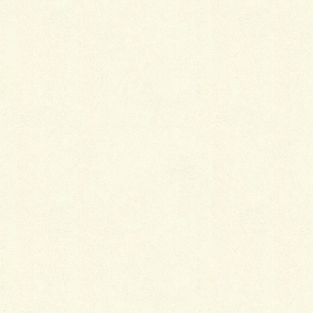
最
新施工例
可愛くないですかー
2026年1月26日
天然芝とタイルデッキ
2026年1月23日