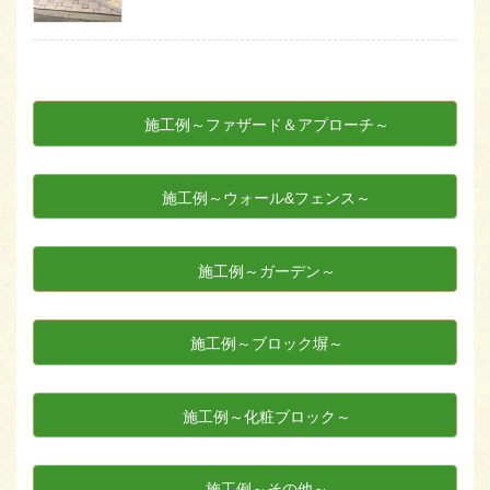
施工例～ファザード＆アプローチ～
施工例～ウォール&フェンス～
施工例～ガーデン～
施工例～ブロック塀～
施工例～化粧ブロック～
施工例～その他～