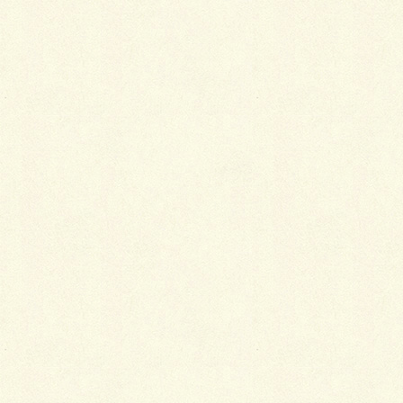
残すは物置の設置とアスファルト舗装です。
こちらも完成が待ち遠しいですね…
もう暫くお待ちください?