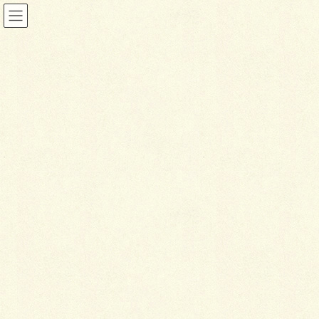
ブログ
HOME
ブログ
施工完了の現場と施工開始の現場
2019年8月22日
ブログ
施
工完了の現場と施工開始の現
場
こんにちは、