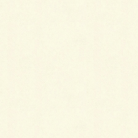
先日、お盆前から始まった現場の施工が完了致しまし
た！
Before