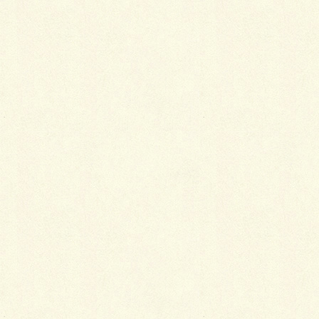
After
シンプルですっきりとした印象です
シンプルな外壁に人工芝の緑がよく映えています。