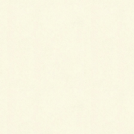
最
新施工例
可愛くないですかー
2026年1月26日