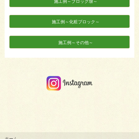
施工例～ブロック塀～
施工例～化粧ブロック～
施工例～その他～
ホーム