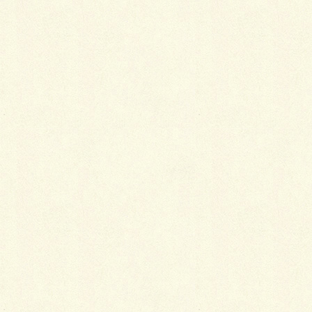
LINE
Copy
暑い現場。。