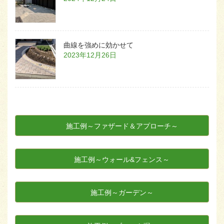
曲線を強めに効かせて
2023年12月26日
施工例～ファザード＆アプローチ～
施工例～ウォール&フェンス～
施工例～ガーデン～