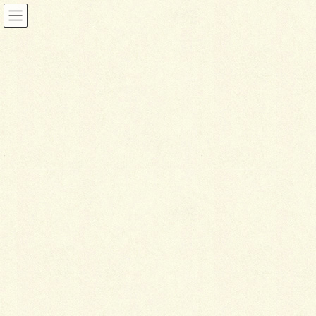
投稿
HOME
暑い現場。。
IMG_0605-1
2019年8月2日
I
MG_0605-1