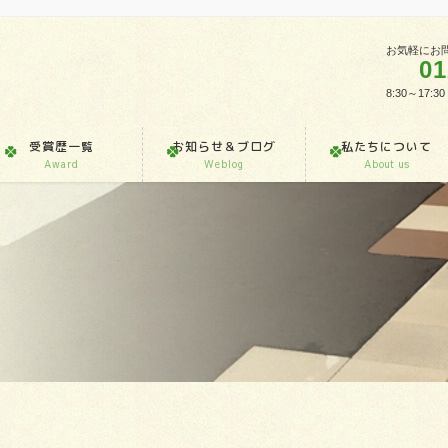
お気軽にお
01
8:30～1
受賞歴一覧
お知らせ＆ブログ
私たちについて
Award
Weblog
About us