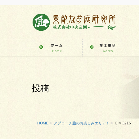
ホーム
施工事例
Home
Works
投稿
HOME
アプローチ脇のお楽しみエリア！
CIMG216