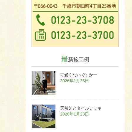
最
新施工例
可愛くないですかー
2026年1月26日
天然芝とタイルデッキ
2026年1月23日