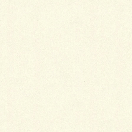
施工していた、外構工事。
勇払郡での施工現場ご紹介。