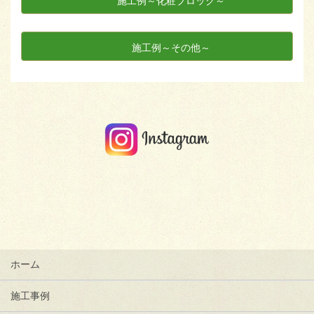
施工例～化粧ブロック～
施工例～その他～
ホーム
施工事例