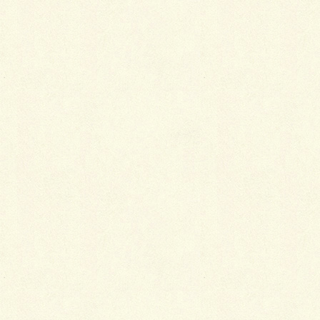
最
新施工例
可愛くないですかー
2026年1月26日