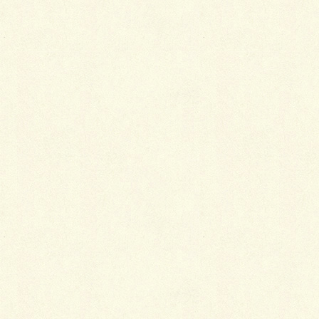
ホワイトが基調の住宅＆物置にマッチングさせるべ
く、パラレル・スクエア336を独創的な配色パターン
で設えました。
物置までの動線には、ラジャスターン方形を飛石風に
セッティング。