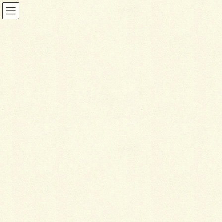
ガーデン
HOME
施工事例
ガーデン
オリジナリティー モノトーン サークル
2019年4月30日
ガーデン
オ
リジナリティー モノトーン
サークル
2019年施工（千歳市）