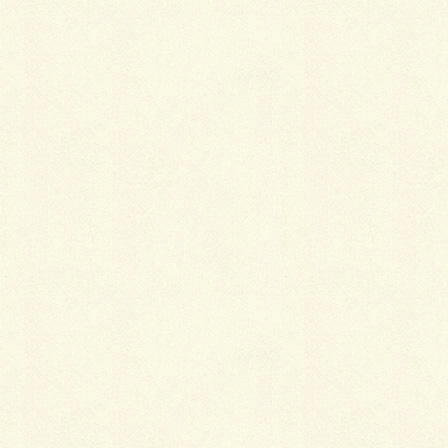
最
新施工例
可愛くないですかー
2026年1月26日