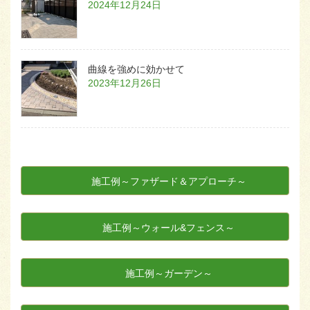
2024年12月24日
曲線を強めに効かせて
2023年12月26日
施工例～ファザード＆アプローチ～
施工例～ウォール&フェンス～
施工例～ガーデン～