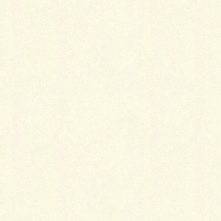
LINE
Copy
デザインパターンが斬新なお庭