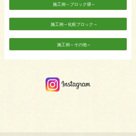
施工例～ブロック塀～
施工例～化粧ブロック～
施工例～その他～