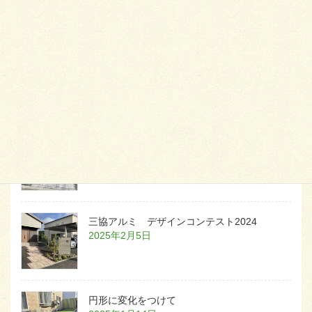
天然芝とタイルデッキ
2026年1月23日
白いラインを歩きお庭へ
2026年1月22日
三協アルミ デザインコンテスト2024
2025年2月5日
円形に変化をつけて