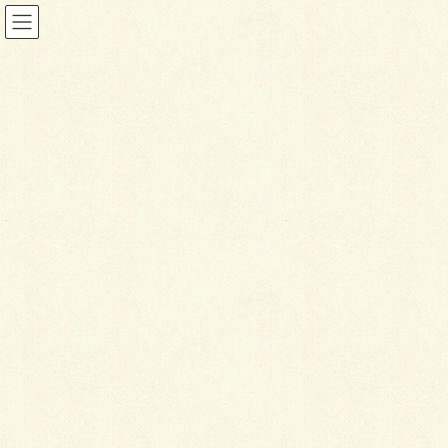
ファサード&アプローチ
HOME
施工事例
ファサード&アプローチ
コンクリート平板とパエリアBBQスペース
2017年11月2日
ファサード&アプローチ
コ
ンクリート平板とパエリア
BBQスペース