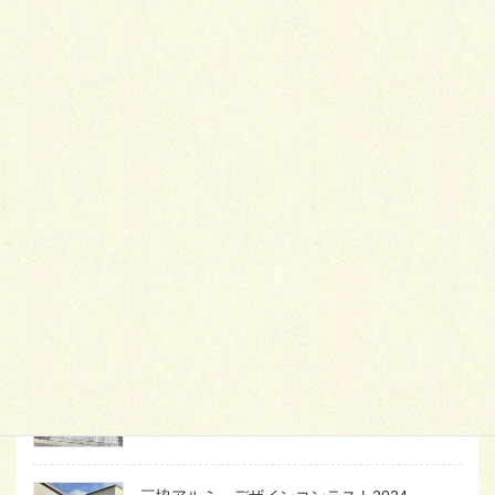
最
新施工例
可愛くないですかー
2026年1月26日
天然芝とタイルデッキ
2026年1月23日
白いラインを歩きお庭へ
2026年1月22日