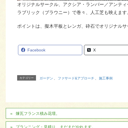
オリジナルサークル、アクシア・ランバー／アンティ
ラブリック（ブラウニー）で巻々、人工芝も映えます
ポイントは、擬木平板とレンガ、砕石でオリジナルサ
Facebook
X
カテゴリー
ガーデン
、
ファサード&アプローチ
、
施工事例
煉瓦フランス積み花壇。
プランニング・見積り まだまだやれます。