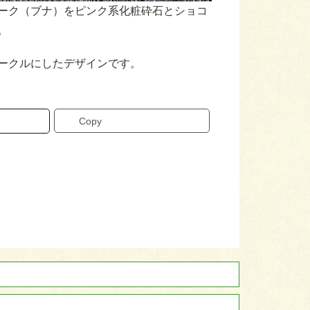
ーク（ブナ）をピンク系化粧砕石とショコ
。
ークルにしたデザインです。
Copy