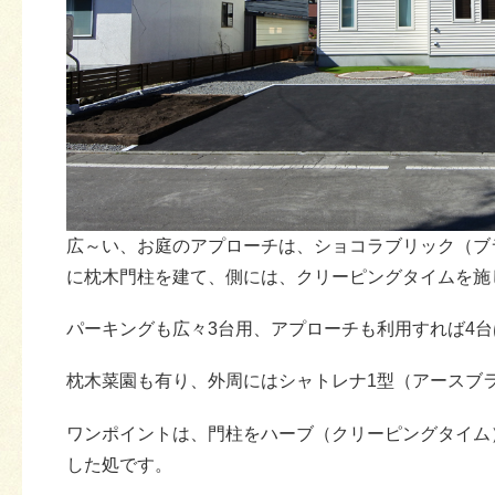
広～い、お庭のアプローチは、ショコラブリック（ブ
に枕木門柱を建て、側には、クリーピングタイムを施
パーキングも広々3台用、アプローチも利用すれば4
枕木菜園も有り、外周にはシャトレナ1型（アースブ
ワンポイントは、門柱をハーブ（クリーピングタイム
した処です。