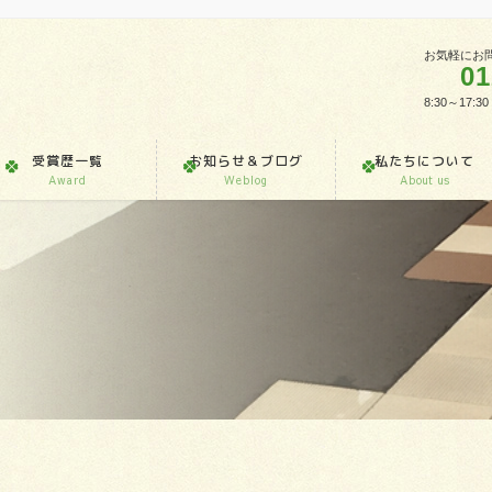
お気軽にお
01
8:30～1
受賞歴一覧
お知らせ＆ブログ
私たちについて
Award
Weblog
About us