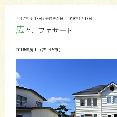
2017年9月18日
/ 最終更新日 :
2019年12月3日
広
々、ファサード
2016年施工（苫小牧市）