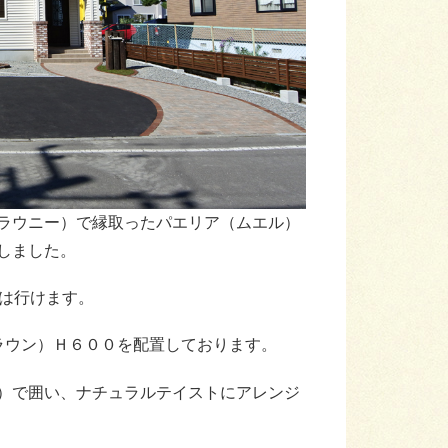
ラウニー）で縁取ったパエリア（ムエル）
しました。
台は行けます。
ラウン）Ｈ６００を配置しております。
）で囲い、ナチュラルテイストにアレンジ