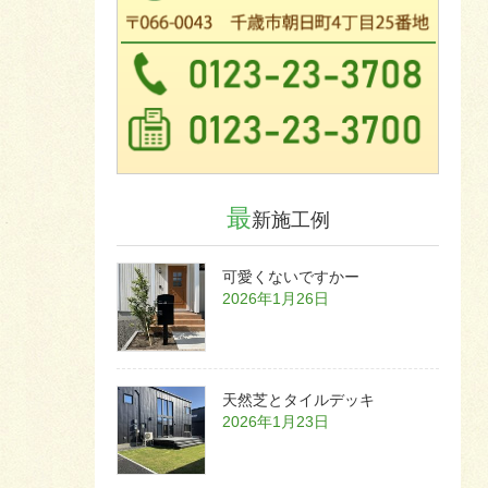
最
新施工例
可愛くないですかー
2026年1月26日
天然芝とタイルデッキ
2026年1月23日