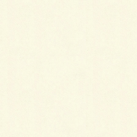
施工現場の巻。
煉瓦フランス積み花壇。