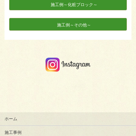
施工例～化粧ブロック～
施工例～その他～
ホーム
施工事例