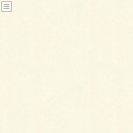
ウォール&フェンス
HOME
施工事例
ウォール&フェンス
人工芝&ウッドフェンス
2017年9月13日
ウォール&フェンス
人
工芝&ウッドフェンス