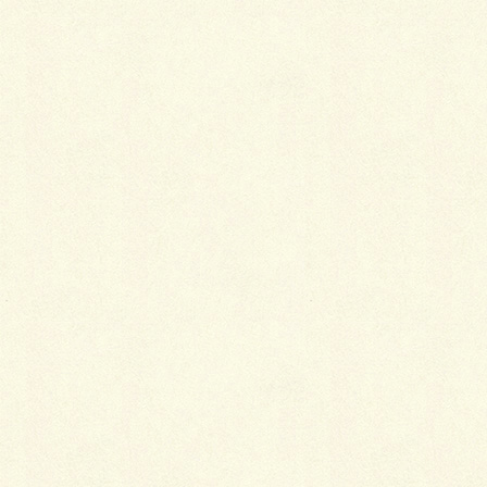
最
新施工例
可愛くないですかー
2026年1月26日