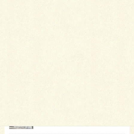
最
新施工例
可愛くないですかー
2026年1月26日
天然芝とタイルデッキ
2026年1月23日
白いラインを歩きお庭へ
2026年1月22日