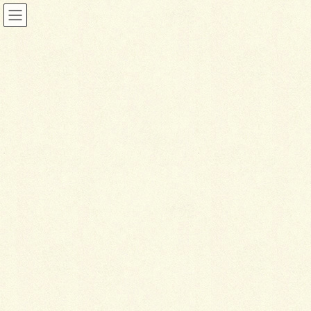
ガーデン
HOME
施工事例
ガーデン
円形の芝生が特徴の庭
2017年8月3日
ガーデン
円
形の芝生が特徴の庭