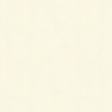
最
新施工例
可愛くないですかー
2026年1月26日
天然芝とタイルデッキ
2026年1月23日
白いラインを歩きお庭へ