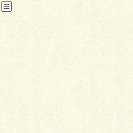
その他
HOME
施工事例
その他
三協アルミ エクステリアデザインコンテスト2017 スノーライフ賞受賞
2017年8月1日
その他
三
協アルミ エクステリアデザ
インコンテスト2017 スノーラ
イフ賞受賞