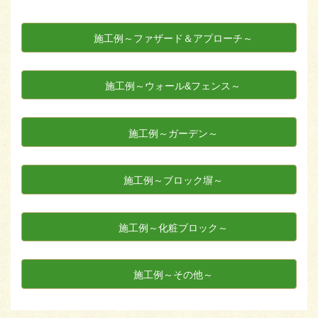
施工例～ファザード＆アプローチ～
施工例～ウォール&フェンス～
施工例～ガーデン～
施工例～ブロック塀～
施工例～化粧ブロック～
施工例～その他～